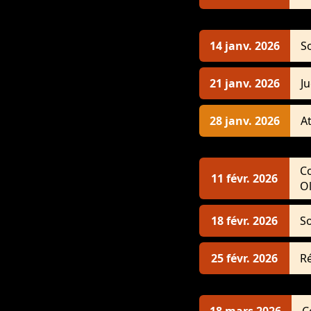
14 janv. 2026
S
21 janv. 2026
J
28 janv. 2026
A
C
11 févr. 2026
Ol
18 févr. 2026
S
25 févr. 2026
R