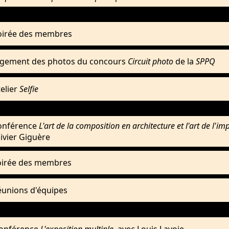
oirée des membres
ugement des photos du concours
Circuit photo
de la
SPPQ
telier
Selfie
onférence
L'art de la composition en architecture et l'art de l'im
ivier Giguère
oirée des membres
éunions d'équipes