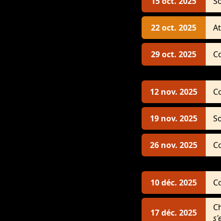
15 oct. 2025
S
22 oct. 2025
At
29 oct. 2025
C
12 nov. 2025
C
19 nov. 2025
S
26 nov. 2025
C
10 déc. 2025
C
C
17 déc. 2025
s'