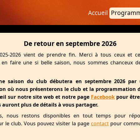
Accueil
Programm
De retour en septembre 2026
025-2026 vient de prendre fin. Merci à tous ceux et ce
 en faire une si belle saison, nous sommes chanceux d
ne saison du club débutera en septembre 2026 par
on où nous présenterons le club et la programmation d
il sur notre site web et notre page
Facebook
pour être
auront plus de détails à vous partager.
s, nous restons disponibles en tout temps pour rép
r le club. Vous pouvez visiter la page
contact
pour commu