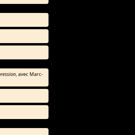
pression
, avec Marc-