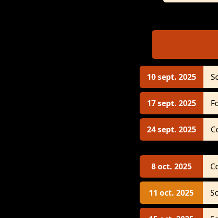
10 sept. 2025
S
17 sept. 2025
F
24 sept. 2025
C
8 oct. 2025
C
11 oct. 2025
So